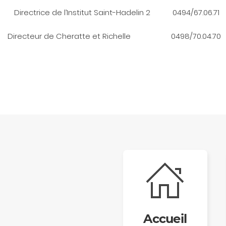
ectrice de l’Institut Saint-Hadelin 2 0494/67.06.71
n Directeur de Cheratte et Richelle 0498/70.04.70
Accueil