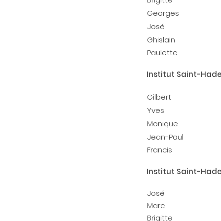
Georges
José
Ghislain
Paulette
Institut Saint-Hadel
Gilbert
Yves
Monique
Jean-Paul
Francis
Institut Saint-Hadel
José
Marc
Brigitte