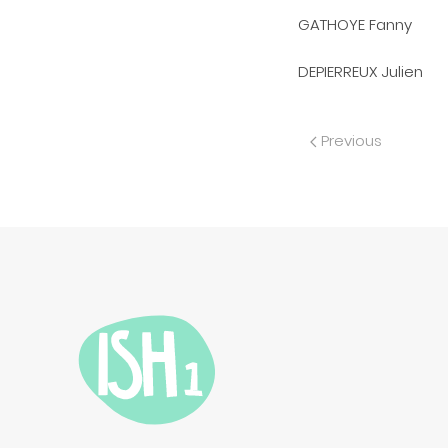
GATHOYE Fanny Dir
DEPIERREUX Julie
Previous