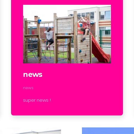
news
news
super news !