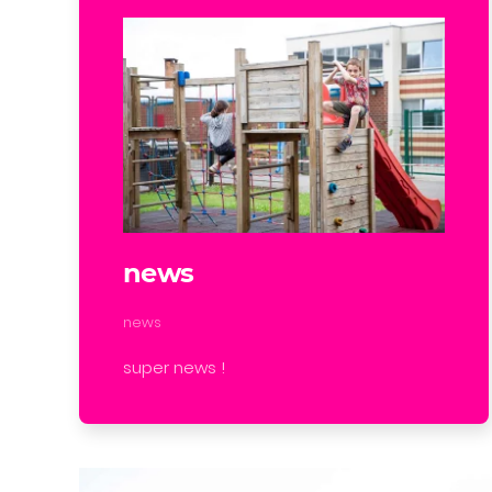
news
news
super news !