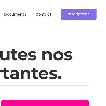
Inscriptions
Documents
Contact
outes nos
tantes.