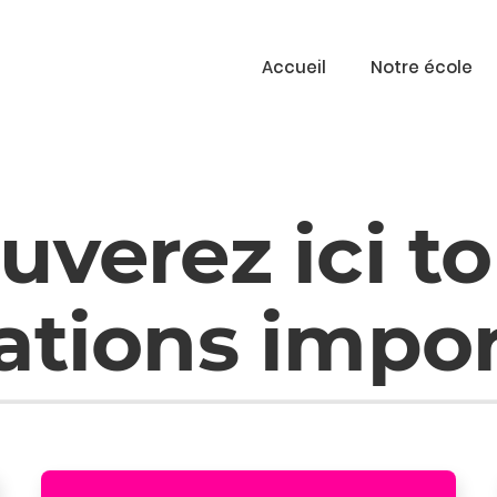
Accueil
Notre école
uverez ici t
ations impor