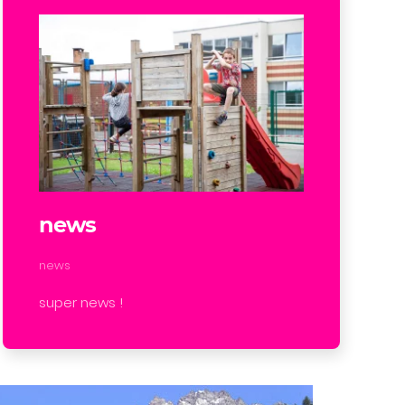
news
news
super news !