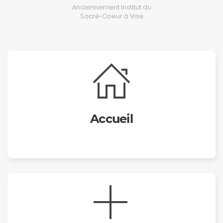
Anciennement Institut du
Sacré-Coeur à Visé
Accueil