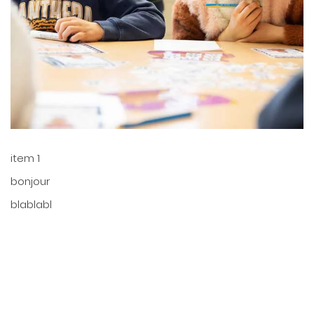
item 1
bonjour
blablabl